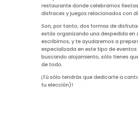
restaurante donde celebramos fiesta
disfraces y juegos relacionados con d
Son, por tanto, dos formas de disfruta
estás organizando una despedida en As
escribirnos, y te ayudaremos a prep
especializada en este tipo de eventos a
buscando alojamiento, sólo tienes qu
de todo.
¡Tú sólo tendrás que dedicarte a cantar 
tu elección)!