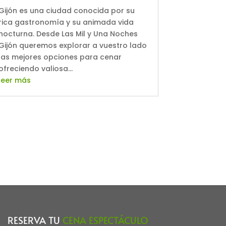
Gijón es una ciudad conocida por su
rica gastronomía y su animada vida
nocturna. Desde Las Mil y Una Noches
Gijón queremos explorar a vuestro lado
las mejores opciones para cenar
ofreciendo valiosa...
leer más
RESERVA TU
CENA ESPECTÁCULO