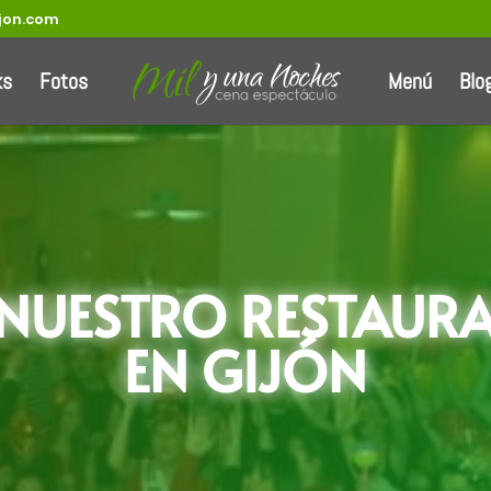
jon.com
ks
Fotos
Menú
Blo
 NUESTRO RESTAUR
EN GIJÓN