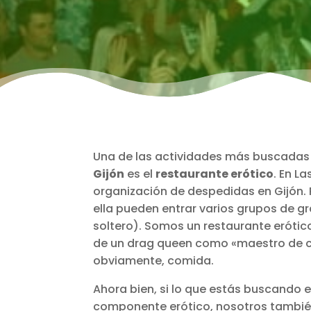
Una de las actividades más buscadas
Gijón
es el
restaurante erótico
. En L
organización de despedidas en Gijón. 
ella pueden entrar varios grupos de 
soltero). Somos un restaurante erótico
de un drag queen como «maestro de c
obviamente, comida.
Ahora bien, si lo que estás buscando 
componente erótico, nosotros también