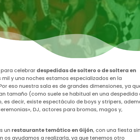
 para celebrar
despedidas de soltero o de soltera en
as mil y una noches estamos especializados en la
Por eso nuestra sala es de grandes dimensiones, ya qu
gran tamaño (como suele se habitual en una despedida
, es decir, existe espectáculo de boys y stripers, ade
eremonias», DJ, actores para bromas, magos y,
es un
restaurante temático en Gijón
, con una fiesta si
 os ayudamos a realizarla, ya que tenemos otro