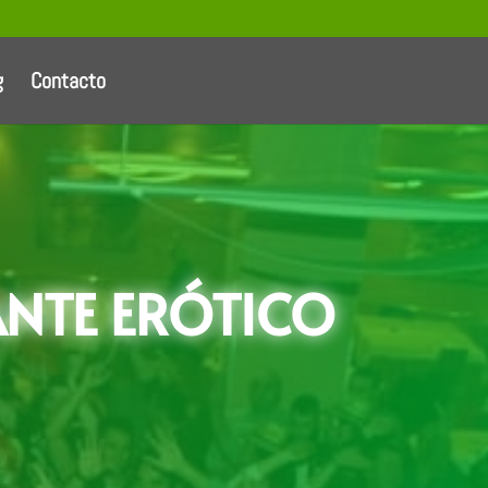
g
Contacto
ANTE ERÓTICO