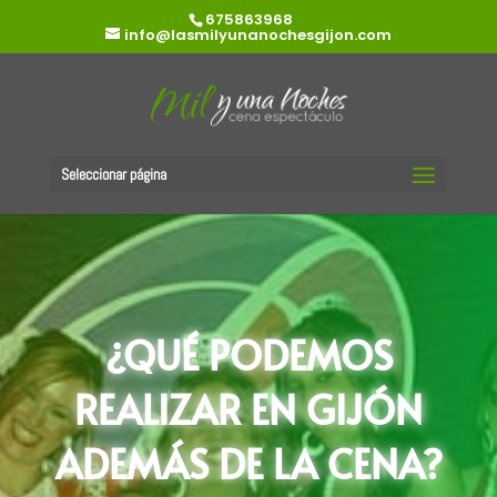
675863968
info@lasmilyunanochesgijon.com
Seleccionar página
¿QUÉ PODEMOS
REALIZAR EN GIJÓN
ADEMÁS DE LA CENA?