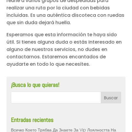
reúne a varios grupos de despedidas para
realizar una ruta por la ciudad con bebidas
incluidas. Es una auténtica discoteca con ruedas
que sin duda dejará huella.
Esperamos que esta información te haya sido
útil. Si tienes alguna duda o estás interesado en
alguno de nuestros servicios, no dudes en
contactarnos. Estaremos encantados de
ayudarte en todo lo que necesites.
¡Busca lo que quieras!
Entradas recientes
Всичко Което Трябва Да Знаете За Vip Лоялността На