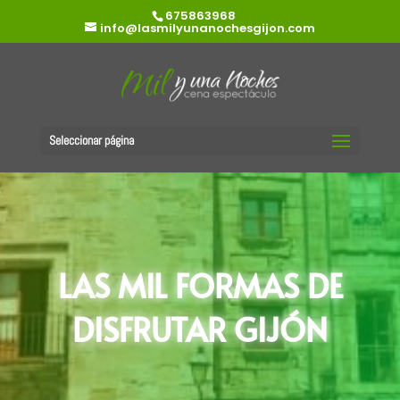
675863968
info@lasmilyunanochesgijon.com
Seleccionar página
LAS MIL FORMAS DE
DISFRUTAR GIJÓN