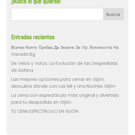
¡Busca lo que quieras!
Entradas recientes
Всичко Което Трябва Да Знаете За Vip Лоялността На
Vavada Bg
De Velos y Votos: La Evolución de las Despedidas
de Soltera
Las mejores opciones para cenar en Gijón:
descubre dónde con Las Mil y Una Noches Gijón
La cena con espectáculo más original y divertida
para tu despedida en Gijón
TU CENA ESPECTÁCULO EN GIJÓN