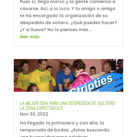
Pues sí, llega marzo y la gente comienza a
casarse. Así, a lo loco. Y tu amigo o amiga
te ha encargado la organización de su
despedida de soltero. ¿Qué puedes hacer?
¿Y si llueve? No lo pienses más....
leer más
LA MEJOR IDEA PARA UNA DESPEDIDA DE SOLTERO:
LA CENA ESPECTÁCULO
Nov 30, 2022
Ha llegado la primavera y con ella, la
temporada de bodas. ¿Estas buscando
una buena idea para celebrar