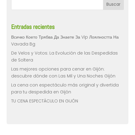
Entradas recientes
Всичко Което Трябва Да Знаете За Vip Лоялността На
Vavada Bg
De Velos y Votos: La Evolución de las Despedidas
de Soltera
Las mejores opciones para cenar en Gijón:
descubre dónde con Las Mil y Una Noches Gijón
La cena con espectáculo más original y divertida
para tu despedida en Gijón
TU CENA ESPECTÁCULO EN GIJÓN