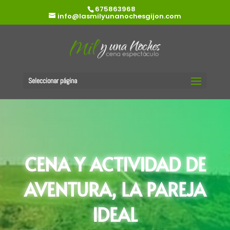
675863968
info@lasmilyunanochesgijon.com
Seleccionar página
CENA Y ACTIVIDAD DE
AVENTURA, LA PAREJA
IDEAL