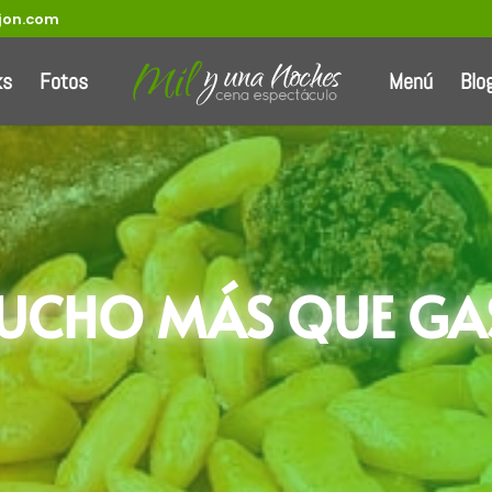
jon.com
ks
Fotos
Menú
Blo
MUCHO MÁS QUE G