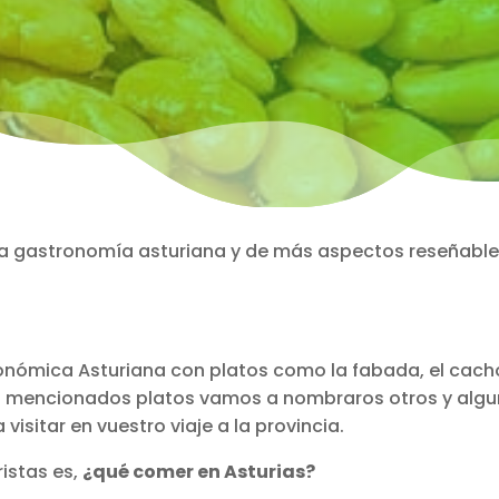
 la gastronomía asturiana y de más aspectos reseñabl
onómica Asturiana con platos como la fabada, el cach
los mencionados platos vamos a nombraros otros y alg
isitar en vuestro viaje a la provincia.
ristas es,
¿qué comer en Asturias?