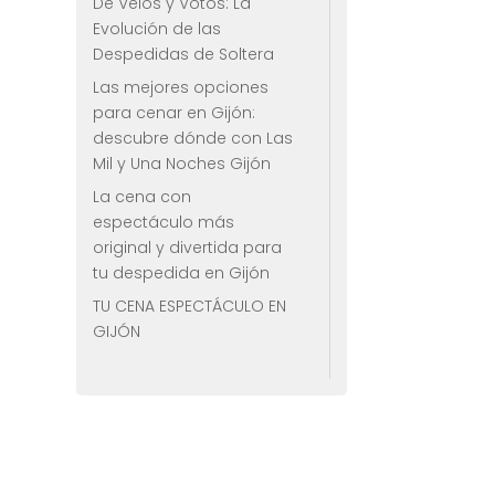
De Velos y Votos: La
Evolución de las
Despedidas de Soltera
Las mejores opciones
para cenar en Gijón:
descubre dónde con Las
Mil y Una Noches Gijón
La cena con
espectáculo más
original y divertida para
tu despedida en Gijón
TU CENA ESPECTÁCULO EN
GIJÓN