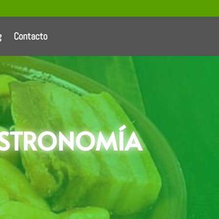
g
Contacto
ASTRONOMÍA