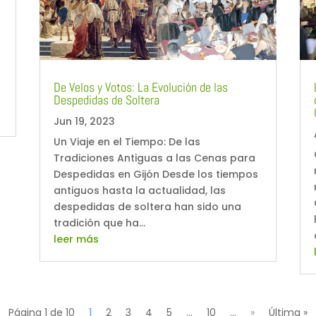
De Velos y Votos: La Evolución de las
Despedidas de Soltera
Jun 19, 2023
Un Viaje en el Tiempo: De las
Tradiciones Antiguas a las Cenas para
Despedidas en Gijón Desde los tiempos
antiguos hasta la actualidad, las
despedidas de soltera han sido una
tradición que ha...
leer más
Página 1 de 10
1
2
3
4
5
...
10
...
»
Última »