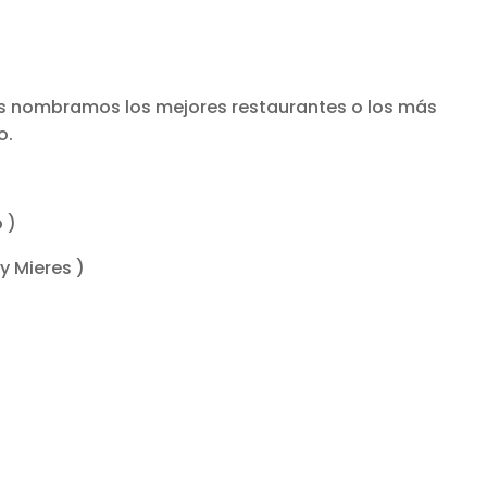
 os nombramos los mejores restaurantes o los más
o.
 )
y Mieres )