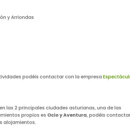
jón y Arriondas
ctividades podéis contactar con la empresa
Espectácul
, en las 2 principales ciudades asturianas, una de las
amientos propios es
Ocio y Aventura
, podéis contactar
s alojamientos.