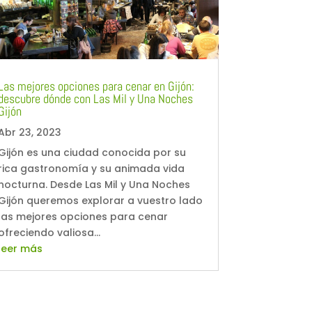
Las mejores opciones para cenar en Gijón:
descubre dónde con Las Mil y Una Noches
Gijón
Abr 23, 2023
Gijón es una ciudad conocida por su
rica gastronomía y su animada vida
nocturna. Desde Las Mil y Una Noches
Gijón queremos explorar a vuestro lado
las mejores opciones para cenar
ofreciendo valiosa...
leer más