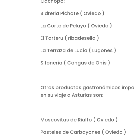
Cachopo:
Sidreria Pichote ( Oviedo )
La Corte de Pelayo ( Oviedo )
El Tarteru ( ribadesella )
La Terraza de Lucía ( Lugones )
Sifonería ( Cangas de Onís )
Otros productos gastronómicos impor
en su viaje a Asturias son:
Moscovitas de Rialto ( Oviedo )
Pasteles de Carbayones ( Oviedo )