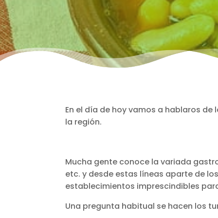
En el día de hoy vamos a hablaros de
la región.
Mucha gente conoce la variada gastr
etc. y desde estas líneas aparte de 
establecimientos imprescindibles para v
Una pregunta habitual se hacen los tu