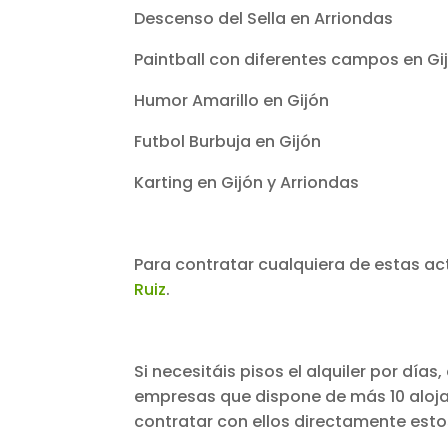
Descenso del Sella en Arriondas
Paintball con diferentes campos en Gi
Humor Amarillo en Gijón
Futbol Burbuja en Gijón
Karting en Gijón y Arriondas
Para contratar cualquiera de estas a
Ruiz
.
Si necesitáis pisos el alquiler por días
empresas que dispone de más 10 aloj
contratar con ellos directamente esto