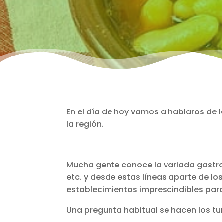
En el día de hoy vamos a hablaros de
la región.
Mucha gente conoce la variada gastr
etc. y desde estas líneas aparte de 
establecimientos imprescindibles para v
Una pregunta habitual se hacen los tu