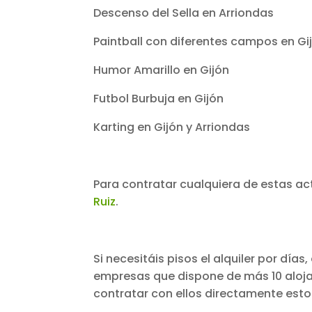
Descenso del Sella en Arriondas
Paintball con diferentes campos en Gi
Humor Amarillo en Gijón
Futbol Burbuja en Gijón
Karting en Gijón y Arriondas
Para contratar cualquiera de estas a
Ruiz
.
Si necesitáis pisos el alquiler por días
empresas que dispone de más 10 aloj
contratar con ellos directamente esto