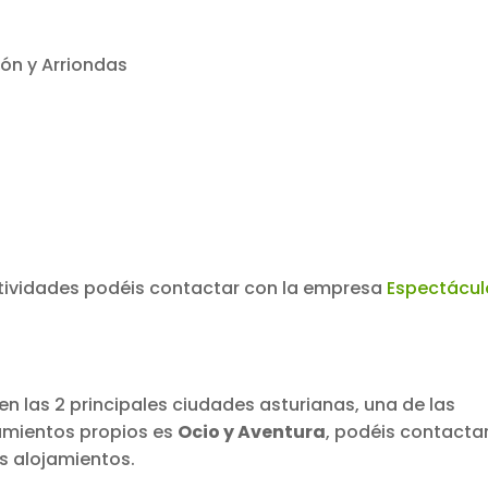
jón y Arriondas
ctividades podéis contactar con la empresa
Espectácul
, en las 2 principales ciudades asturianas, una de las
amientos propios es
Ocio y Aventura
, podéis contactar
s alojamientos.