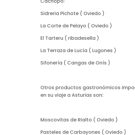
Cachopo:
Sidreria Pichote ( Oviedo )
La Corte de Pelayo ( Oviedo )
El Tarteru ( ribadesella )
La Terraza de Lucía ( Lugones )
Sifonería ( Cangas de Onís )
Otros productos gastronómicos impor
en su viaje a Asturias son:
Moscovitas de Rialto ( Oviedo )
Pasteles de Carbayones ( Oviedo )