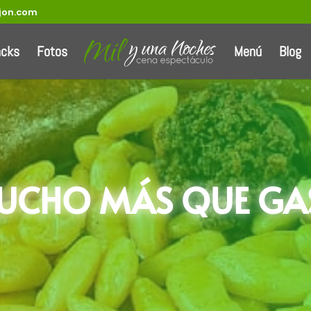
jon.com
acks
Fotos
Menú
Blog
MUCHO MÁS QUE G