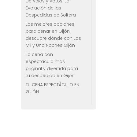
De Velos y Votos: La
Evolución de las
Despedidas de Soltera
Las mejores opciones
para cenar en Gijón:
descubre dónde con Las
Mil y Una Noches Gijón
La cena con
espectáculo más
original y divertida para
tu despedida en Gijón
TU CENA ESPECTÁCULO EN
GIJÓN