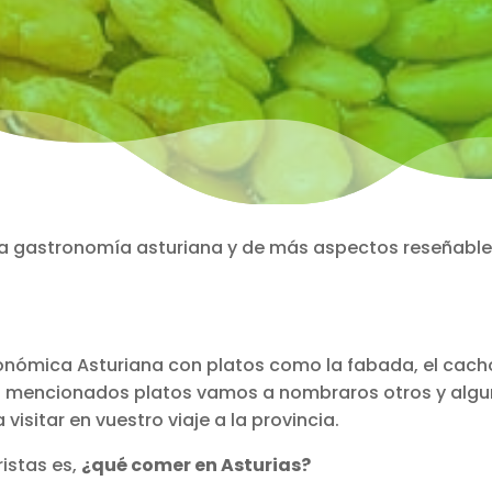
 la gastronomía asturiana y de más aspectos reseñabl
onómica Asturiana con platos como la fabada, el cach
los mencionados platos vamos a nombraros otros y alg
isitar en vuestro viaje a la provincia.
ristas es,
¿qué comer en Asturias?