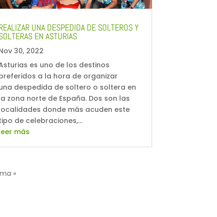
REALIZAR UNA DESPEDIDA DE SOLTEROS Y
SOLTERAS EN ASTURIAS
Nov 30, 2022
Asturias es uno de los destinos
preferidos a la hora de organizar
una despedida de soltero o soltera en
la zona norte de España. Dos son las
localidades donde más acuden este
tipo de celebraciones,...
leer más
ima »