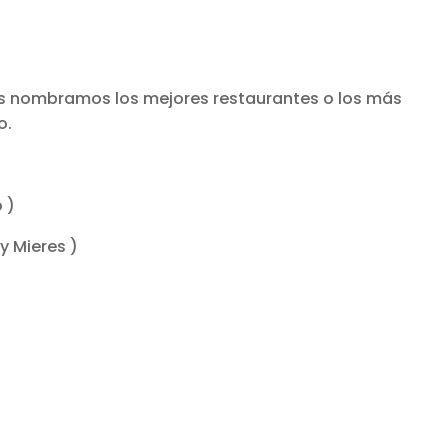
 os nombramos los mejores restaurantes o los más
o.
 )
y Mieres )