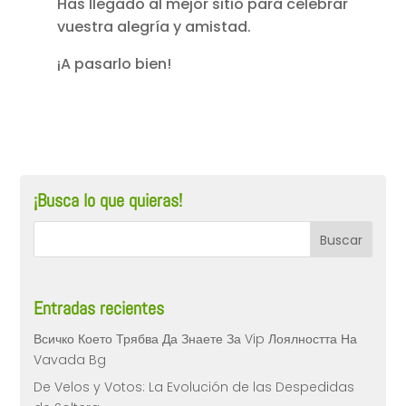
Has llegado al mejor sitio para celebrar
vuestra alegría y amistad.
¡A pasarlo bien!
¡Busca lo que quieras!
Entradas recientes
Всичко Което Трябва Да Знаете За Vip Лоялността На
Vavada Bg
De Velos y Votos: La Evolución de las Despedidas