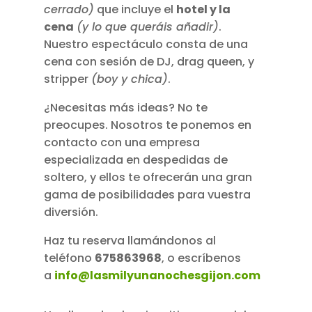
cerrado)
que incluye el
hotel y la
cena
(y lo que queráis añadir)
.
Nuestro espectáculo consta de una
cena con sesión de DJ, drag queen, y
stripper
(boy y chica)
.
¿Necesitas más ideas? No te
preocupes. Nosotros te ponemos en
contacto con una empresa
especializada en despedidas de
soltero, y ellos te ofrecerán una gran
gama de posibilidades para vuestra
diversión.
Haz tu reserva llamándonos al
teléfono
675863968
, o escríbenos
a
info@lasmilyunanochesgijon.com