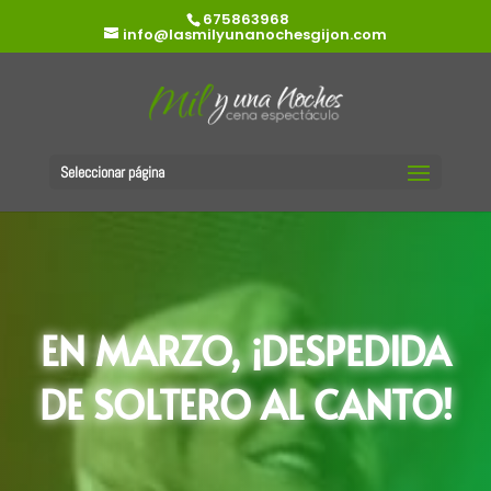
675863968
info@lasmilyunanochesgijon.com
Seleccionar página
EN MARZO, ¡DESPEDIDA
DE SOLTERO AL CANTO!