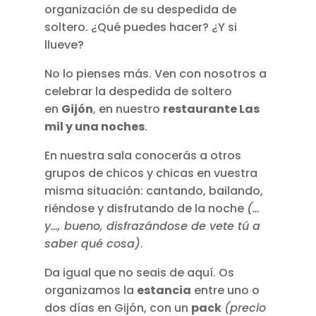
organización de su despedida de
soltero. ¿Qué puedes hacer? ¿Y si
llueve?
No lo pienses más. Ven con nosotros a
celebrar la despedida de soltero
en
Gijón
, en nuestro
restaurante Las
mil y una noches
.
En nuestra sala conocerás a otros
grupos de chicos y chicas en vuestra
misma situación: cantando, bailando,
riéndose y disfrutando de la noche
(…
y…, bueno, disfrazándose de vete tú a
saber qué cosa)
.
Da igual que no seais de aquí. Os
organizamos la
estancia
entre uno o
dos días en Gijón, con un
pack
(precio