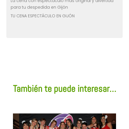
La cena con espectáculo más original y divertida
para tu despedida en Gijón
TU CENA ESPECTÁCULO EN GIJÓN
También te puede interesar…