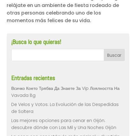
relájate en un ambiente de fiesta rodeado de
otras personas celebrando uno de los
momentos más felices de su vida.
¡Busca lo que quieras!
Entradas recientes
Всичко Което Трябва Да Знаете За Vip Лоялността На
Vavada Bg
De Velos y Votos: La Evolución de las Despedidas
de Soltera
Las mejores opciones para cenar en Gijón:
descubre dónde con Las Mil y Una Noches Gijón