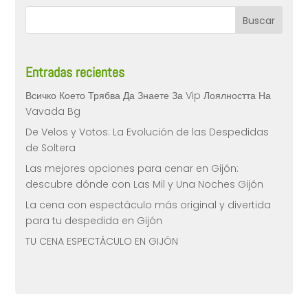
Entradas recientes
Всичко Което Трябва Да Знаете За Vip Лоялността На
Vavada Bg
De Velos y Votos: La Evolución de las Despedidas
de Soltera
Las mejores opciones para cenar en Gijón:
descubre dónde con Las Mil y Una Noches Gijón
La cena con espectáculo más original y divertida
para tu despedida en Gijón
TU CENA ESPECTÁCULO EN GIJÓN