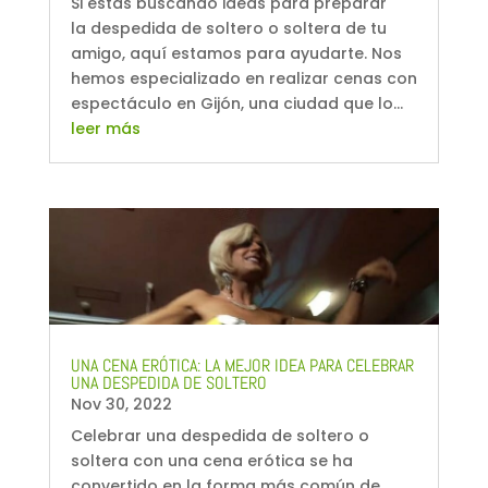
Si estás buscando ideas para preparar
la despedida de soltero o soltera de tu
amigo, aquí estamos para ayudarte. Nos
hemos especializado en realizar cenas con
espectáculo en Gijón, una ciudad que lo...
leer más
UNA CENA ERÓTICA: LA MEJOR IDEA PARA CELEBRAR
UNA DESPEDIDA DE SOLTERO
Nov 30, 2022
Celebrar una despedida de soltero o
soltera con una cena erótica se ha
convertido en la forma más común de