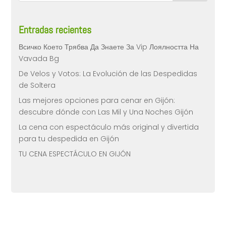
Entradas recientes
Всичко Което Трябва Да Знаете За Vip Лоялността На
Vavada Bg
De Velos y Votos: La Evolución de las Despedidas
de Soltera
Las mejores opciones para cenar en Gijón:
descubre dónde con Las Mil y Una Noches Gijón
La cena con espectáculo más original y divertida
para tu despedida en Gijón
TU CENA ESPECTÁCULO EN GIJÓN