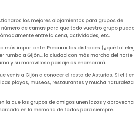
stionaros los mejores alojamientos para grupos de
an número de camas para que todo vuestro grupo pued
ómodamente entre la cena, actividades, etc.
o más importante. Preparar los disfraces (¿qué tal eleg
er rumbo a Gijón… la ciudad con más marcha del norte
rna y su maravilloso paisaje os enamorará.
venís a Gijón a conocer el resto de Asturias. Si el ti
icas playas, museos, restaurantes y mucha naturaleza
n la que los grupos de amigos unen lazos y aprovecha
marcado en la memoria de todos para siempre.