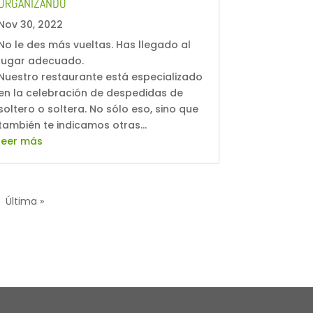
ORGANIZANDO
Nov 30, 2022
No le des más vueltas. Has llegado al
lugar adecuado.
Nuestro restaurante está especializado
en la celebración de despedidas de
soltero o soltera. No sólo eso, sino que
también te indicamos otras...
leer más
Última »