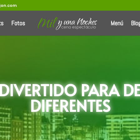
jon.com
ks
Fotos
Menú
Blo
DIVERTIDO PARA D
DIFERENTES