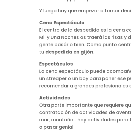
Y luego hay que empezar a tomar deci
Cena Espectáculo
El centro de la despedida es la cena 
Mil y Una Noches os traerá las risas 
gente pasárlo bien. Como punto centra
tu
despedida en gijón
.
Espectáculos
La cena espectáculo puede acompañar
un streaper o un boy para poner ese 
recomendar a grandes profesionales 
Actividades
Otra parte importante que requiere q
contratación de actividades de aventu
mar, montaña… hay actividades para t
a pasar genial.