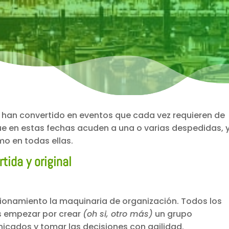
e han convertido en eventos que cada vez requieren de
e en estas fechas acuden a una o varias despedidas, 
mo en todas ellas.
tida y original
cionamiento la maquinaria de organización. Todos los
s empezar por crear
(oh si, otro más)
un grupo
cados y tomar las decisiones con agilidad.