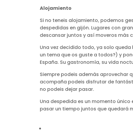
Alojamiento
Si no teneis alojamiento, podemos ge
despedidas en gijón. Lugares con gr
descansar juntos y así moveros más c
Una vez decidido todo, ya solo queda l
un tema que os guste a todos?) y pon
España. Su gastronomía, su vida noctu
Siempre podeis además aprovechar que 
acompaña podeis disfrutar de fantást
no podeis dejar pasar.
Una despedida es un momento único e
pasar un tiempo juntos que quedará 