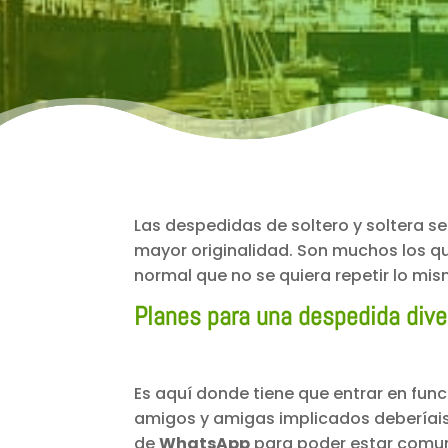
Las despedidas de soltero y soltera s
mayor originalidad. Son muchos los qu
normal que no se quiera repetir lo mis
Planes para una despedida diver
Es aquí donde tiene que entrar en fun
amigos y amigas implicados deberíai
de
WhatsApp
para poder estar comuni