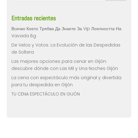
Entradas recientes
Всичко Което Трябва Да Знаете За Vip Лоялността На
Vavada Bg
De Velos y Votos: La Evolución de las Despedidas
de Soltera
Las mejores opciones para cenar en Gijón:
descubre dónde con Las Mil y Una Noches Gijón
La cena con espectáculo más original y divertida
para tu despedida en Gijón
TU CENA ESPECTÁCULO EN GIJÓN