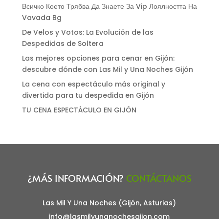
Всичко Което Трябва Да Знаете За Vip Лоялността На
Vavada Bg
De Velos y Votos: La Evolución de las
Despedidas de Soltera
Las mejores opciones para cenar en Gijón:
descubre dónde con Las Mil y Una Noches Gijón
La cena con espectáculo más original y
divertida para tu despedida en Gijón
TU CENA ESPECTÁCULO EN GIJÓN
¿MÁS INFORMACIÓN?
CONTÁCTANOS
Las Mil Y Una Noches (Gijón, Asturias)
info@lasmilyunanochesgijon.com