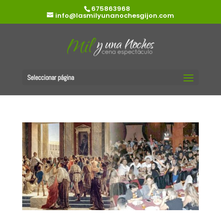
675863968
info@lasmilyunanochesgijon.com
Seleccionar página