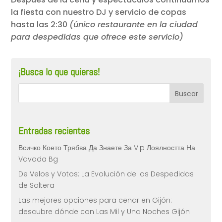
la fiesta con nuestro DJ y servicio de copas
hasta las 2:30
(único restaurante en la ciudad
para despedidas que ofrece este servicio)
¡Busca lo que quieras!
Entradas recientes
Всичко Което Трябва Да Знаете За Vip Лоялността На
Vavada Bg
De Velos y Votos: La Evolución de las Despedidas
de Soltera
Las mejores opciones para cenar en Gijón:
descubre dónde con Las Mil y Una Noches Gijón