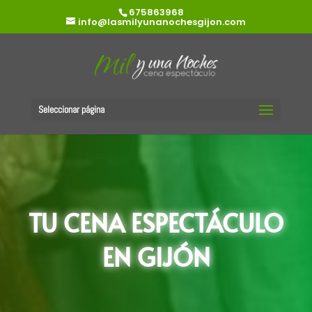
675863968
info@lasmilyunanochesgijon.com
Seleccionar página
TU CENA ESPECTÁCULO
EN GIJÓN