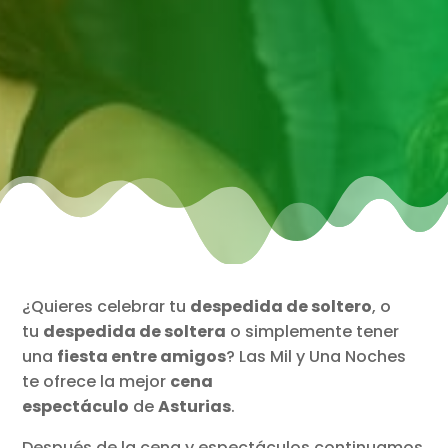
¿Quieres celebrar tu
despedida de soltero
, o
tu
despedida de soltera
o simplemente tener
una
fiesta entre amigos
? Las Mil y Una Noches
te ofrece la mejor
cena
espectáculo
de
Asturias
.
Después de la cena y espectáculos continuamos