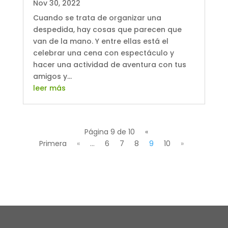
Nov 30, 2022
Cuando se trata de organizar una
despedida, hay cosas que parecen que
van de la mano. Y entre ellas está el
celebrar una cena con espectáculo y
hacer una actividad de aventura con tus
amigos y...
leer más
Página 9 de 10
«
Primera
«
...
6
7
8
9
10
»